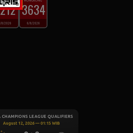
P CHINA
HONGKONG
212
3634
/8/2026
6/8/2026
FOOTBALL F24 INTERNATIONAL
FRIENDLY
August 7, 2026 — 11:00 WIB