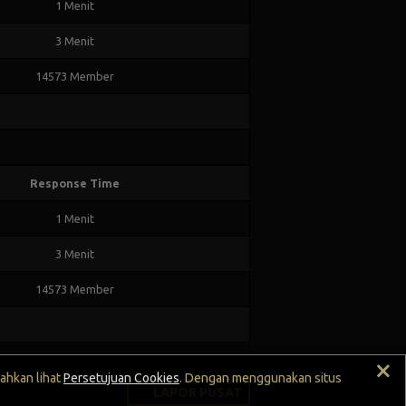
1 Menit
3 Menit
14573 Member
Response Time
1 Menit
3 Menit
14573 Member
×
ahkan lihat
Persetujuan Cookies
. Dengan menggunakan situs