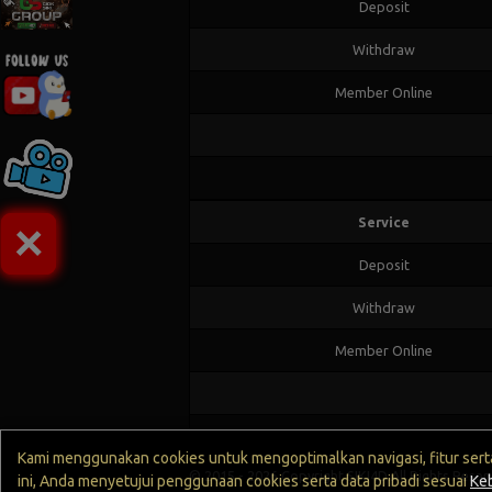
Deposit
Withdraw
Member Online
Service
Deposit
Withdraw
Member Online
Kami menggunakan cookies untuk mengoptimalkan navigasi, fitur serta
ini, Anda menyetujui penggunaan cookies serta data pribadi sesuai
Keb