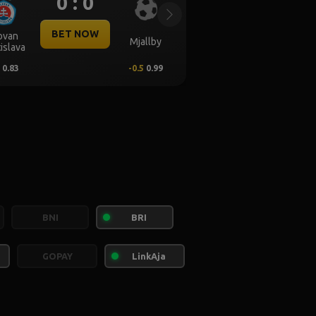
0 : 2
Next
BET NOW
ermany
e-Wales
5
0.49
-0.25
-0.73
BNI
BRI
GOPAY
LinkAja