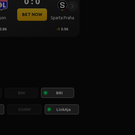
0 : 0
Next
BET NOW
Union Saint-
 Glimt
Gilloise
5
0.81
-0.75
-0.99
BNI
BRI
GOPAY
LinkAja