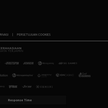
RIVASI
|
PERSETUJUAN COOKIES
Response Time