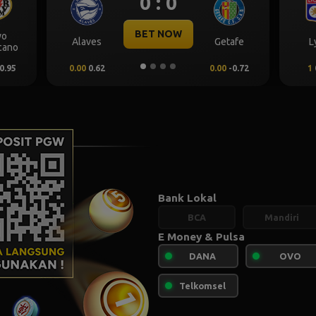
0 : 0
BET NOW
Slovan
bahce
Mjallby
Bodo
Bratislava
.87
0.5
0.83
-0.5
0.99
0.7
Bank Lokal
BCA
Mandiri
E Money & Pulsa
DANA
OVO
Telkomsel